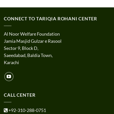
CONNECT TO TARIQIA ROHANI CENTER
Al Noor Welfare Foundation
Jamia Masjid Gulzar e Rasool
Sector 9, Block D,
Saeedabad, Baldia Town,
Karachi
CALL CENTER
+92-310-288-0751