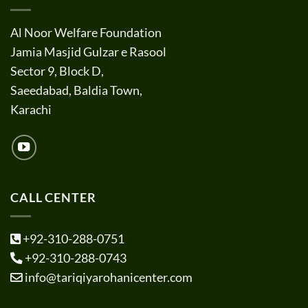
Al Noor Welfare Foundation
Jamia Masjid Gulzar e Rasool
Sector 9, Block D,
Saeedabad, Baldia Town,
Karachi
CALL CENTER
+92-310-288-0751
+92-310-288-0743
info@tariqiyarohanicenter.com