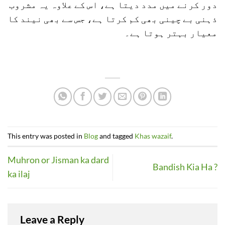
دور کرنے میں مدد دیتا ہے، اس کے علاوہ یہ مشروب
ذہنی بے چینی بھی کم کرتا ہے، جس سے بھی نیند کا
معیار بہتر ہوتا ہے۔
This entry was posted in
Blog
and tagged
Khas wazaif
.
Muhron or Jisman ka dard
Bandish Kia Ha ?
ka ilaj
Leave a Reply