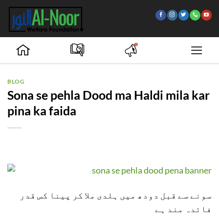
Skip
to
content
BLOG
Sona se pehla Dood ma Haldi mila kar
pina ka faida
سونے سے قبل دودھ میں ہلدی ملا کر پینا کس قدر
فائدہ مند ہے