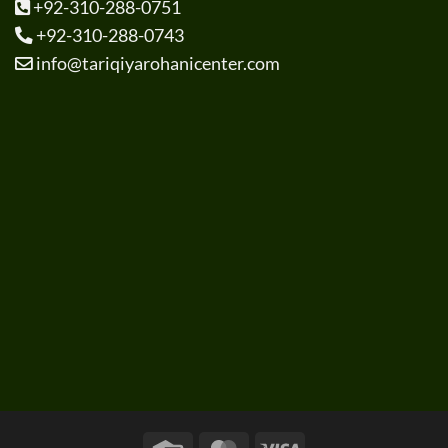
+92-310-288-0751
+92-310-288-0743
info@tariqiyarohanicenter.com
Credit
MasterCard
Visa