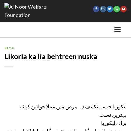
Skip
to
content
BLOG
Likoria ka lia behtreen nuska
لیکوریا جیسے تکلیف دہ مرض میں مبتلا خواتین کیلئے
بہترین نسخہ
برائے لیکوریا