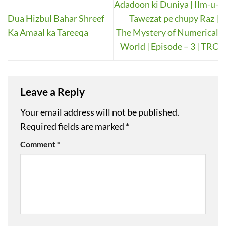
Adadoon ki Duniya | Ilm-u-
Dua Hizbul Bahar Shreef
Tawezat pe chupy Raz |
Ka Amaal ka Tareeqa
The Mystery of Numerical
World | Episode – 3 | TRC
Leave a Reply
Your email address will not be published.
Required fields are marked
*
Comment
*