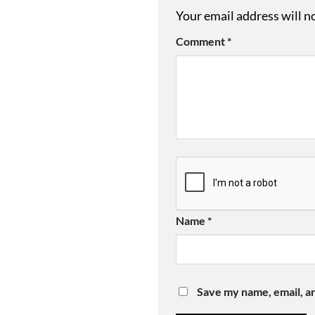
Your email address will n
Comment
*
Name
*
Save my name, email, an