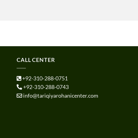
CALL CENTER
+92-310-288-0751
+92-310-288-0743
info@tariqiyarohanicenter.com