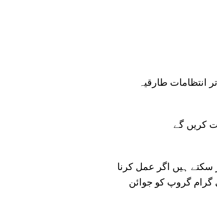
ر انتظامات طارقیہ
ت کریں گے
 سکتے ہیں اگر عمل کرنا
 گرام گروپ کو جوائن