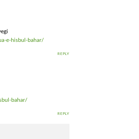
yegi
a-e-hisbul-bahar/
REPLY
sbul-bahar/
REPLY