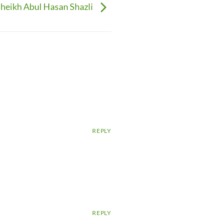
heikh Abul Hasan Shazli
REPLY
REPLY