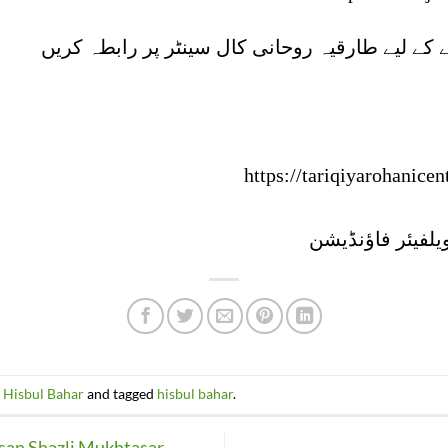
https://tariqiyarohanice
یلفیئر فاؤنڈیشن
 Hisbul Bahar
and tagged
hisbul bahar
.