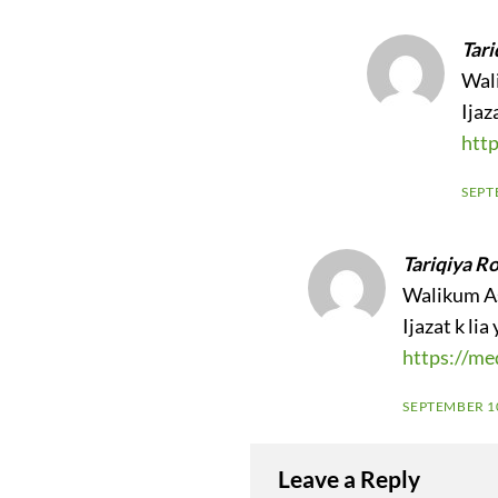
Tari
Wal
Ijaz
htt
SEPT
Tariqiya R
Walikum A
Ijazat k lia
https://me
SEPTEMBER 10
Leave a Reply